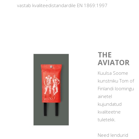
vastab kvaliteedistandardile EN 1869:1997
THE
AVIATOR
Kuulsa Soome
kunstniku Tom of
Finlandi loomingu
ainetel
kujundatud
kvaliteetne
tuletekk.
Need lendurid