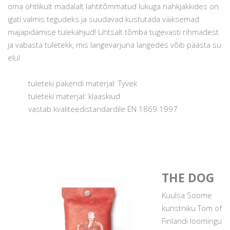
oma ohtlikult madalalt lahtitõmmatud lukuga nahkjakkides on
igati valmis tegudeks ja suudavad kustutada väiksemad
majapidamise tulekahjud! Lihtsalt tõmba tugevasti rihmadest
ja vabasta tuletekk, mis langevarjuna langedes võib päästa su
elu!
tuleteki pakendi materjal: Tyvek
tuleteki materjal: klaaskiud
vastab kvaliteedistandardile EN 1869:1997
THE DOG
Kuulsa Soome
kunstniku Tom of
Finlandi loomingu