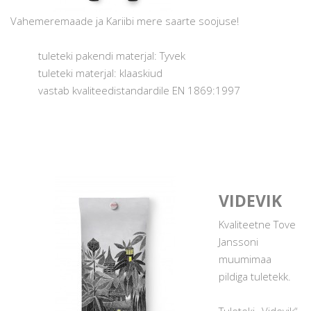
Vahemeremaade ja Kariibi mere saarte soojuse!
tuleteki pakendi materjal: Tyvek
tuleteki materjal: klaaskiud
vastab kvaliteedistandardile EN 1869:1997
VIDEVIK
Kvaliteetne Tove
Janssoni
muumimaa
pildiga tuletekk.