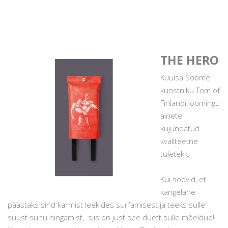
THE HERO
Kuulsa Soome
kunstniku Tom of
Finlandi loomingu
ainetel
kujundatud
kvaliteetne
tuletekk.
Kui soovid, et
kangelane
päästaks sind karmist leekides surfamisest ja teeks sulle
suust suhu hingamist, siis on just see duett sulle mõeldud!