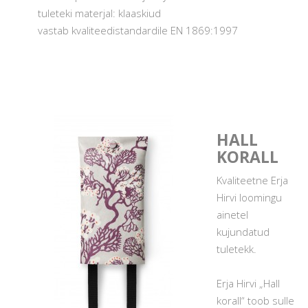
tuleteki materjal: klaaskiud
vastab kvaliteedistandardile EN 1869:1997
HALL
KORALL
Kvaliteetne Erja
Hirvi loomingu
ainetel
kujundatud
tuletekk.
Erja Hirvi „Hall
korall“ toob sulle