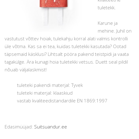
tuletekk.
Karune ja
mehine. Juhil on
vastutust võttev hoiak, tulekahju korral alati valmis kontrolli
üle võtma. Kas sa ei tea, kuidas tuletekki kasutada? Ootad
täpsemaid käsklusi? Lihtsalt pööra pakend teistpidi ja vaata
tagakülge. Ära kunagi hoia tuletekki vetsus. Duett seal pildil
nõuab väljalaskmist!
tuleteki pakendi materjal: Tyvek
tuleteki materjal: klaaskiud
vastab kvaliteedistandardile EN 1869:1997
Edasimüüjad:
Suitsuandur.ee