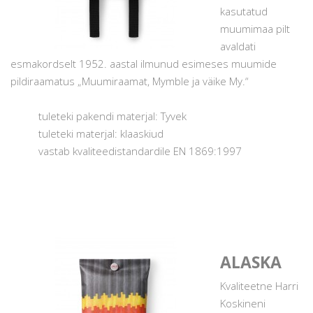
kasutatud
muumimaa pilt
avaldati
esmakordselt 1952. aastal ilmunud esimeses muumide
pildiraamatus „Muumiraamat, Mymble ja väike My.“
tuleteki pakendi materjal: Tyvek
tuleteki materjal: klaaskiud
vastab kvaliteedistandardile EN 1869:1997
ALASKA
Kvaliteetne Harri
Koskineni