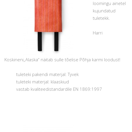
loomingu ainetel
kujundatud
tuletekk.
Harri
Koskineni„Alaska“ näitab sulle tõelise Põhja karmi loodust!
tuleteki pakendi materjal: Tyvek
tuleteki materjal: klaaskiud
vastab kvaliteedistandardile EN 1869:1997